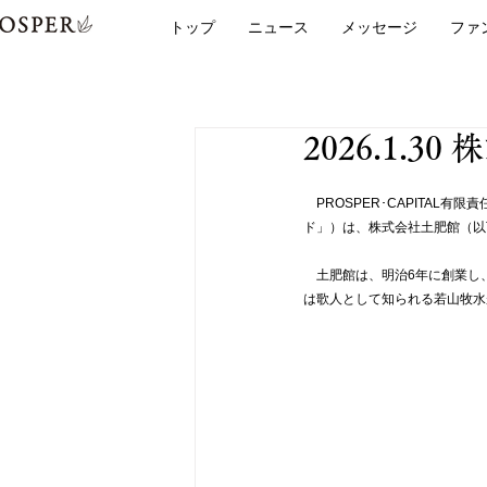
トップ
ニュース
メッセージ
ファ
2026.1.
　PROSPER･CAPITA
ド」）は、株式会社土肥館（以
　土肥館は、明治6年に創業し
は歌人として知られる若山牧水