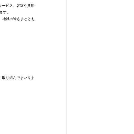
サービス、客室や共用
ります。
り、地域の皆さまととも
に取り組んでまいりま