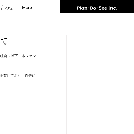
い合わせ
More
いて
責任組合（以下「本ファン
呂を有しており、過去に