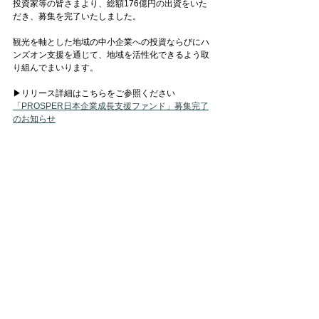
投資家等の皆さまより、総額176億円の出資をいた
だき、募集を完了いたしました。
観光を軸とした地域の中小企業への投資ならびにハ
ンズオン支援を通じて、地域を活性化できるよう取
り組んでまいります。
▶リリース詳細はこちらをご参照ください
「PROSPER日本企業成長支援ファンド」募集完了
のお知らせ